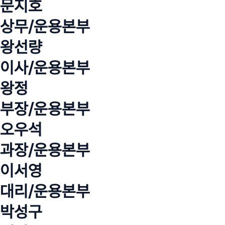
문지호
상무/운용본부
왕선량
이사/운용본부
왕정
부장/운용본부
오우석
과장/운용본부
이서영
대리/운용본부
박성구