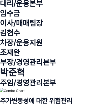
대리/운용본부
임수금
이사/매매팀장
김현수
차장/운용지원
조재완
부장/경영관리본부
박준혁
주임/경영관리본부
주가변동성에 대한 위험관리