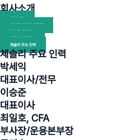
회사소개
회사 개요
박세익 대표이사/전무
이승준 대표이사
최일호 부사장
체슬리 주요 인력
체슬리 주요 인력
박세익
대표이사/전무
이승준
대표이사
최일호, CFA
부사장/운용본부장