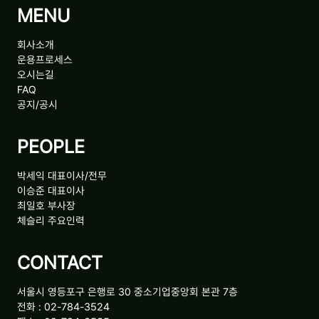
MENU
회사소개
운용프로세스
오시는길
FAQ
공지/공시
PEOPLE
박세익 대표이사/전무
이승준 대표이사
최일호 부사장
체슬리 주요인력
CONTACT
서울시 영등포구 은행로 30 중소기업중앙회 본관 7층
전화 : 02-784-3524