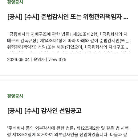
경영공시
[공시] [수시] 준법감시인 또는 위험관리책임자 선임 또는 해임 공시
｢금융회사의 지배구조에 관한 법률｣ 제30조제2항, ｢금융회사의 지
배구조 감독규정｣ 제14조제1항에 따라 아래와 같이 준법감시인(또는
위험관리책임자) 선임(또는 해임)되었으며, ｢금융회사의 지배구조에
관한 법률｣ 제7조제1항2호에 따른 임원의 직책 변경 사실을 공시합니
2026.05.04 | 운영자 | view 375
다.
경영공시
[공시] [수시] 감사인 선임공고
「주식회사 등의 외부감사에 관한 법률」 제12조제2항 및 같은 법 시행
령 제18조2항에 의거하여 외부감사인을 선임하였습니다. 다음과 같