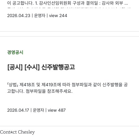
이 공고합니다. 1. 감사인선임위원회 구성과 결의일 : 감사와 외부 전
문가 4인, 총 5인으로 구성된 감사인선임위원회에서 2026년 4월 17
2026.04.23 | 운영자 | view 244
일 결의 2. 선임된 외부감사인과 감사기간 : 도원회계법인
(2026.01.01 - 2028.12.31, 36개월) 3. 금융감독원 보고일 : 2026
년 4월 23일
경영공시
[공시] [수시] 신주발행공고
「상법」 제418조 및 제419조에 따라 첨부파일과 같이 신주발행을 공
고합니다. 첨부파일을 참조해주세요.
2026.04.17 | 운영자 | view 487
Contact Chesley