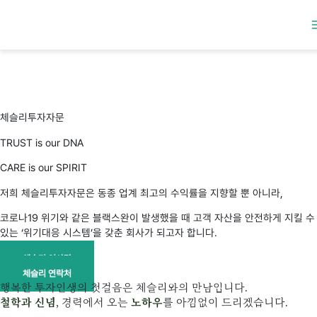
콘텐츠로
건너뛰기
체슬리투자자문
TRUST is our DNA
CARE is our SPIRIT
저희 체슬리투자자문은 동종 업계 최고의 수익률을 지향할 뿐 아니라,
코로나19 위기와 같은 블랙스완이 발생했을 때 고객 자산을 안전하게 지킬 수
있는 ‘위기대응 시스템’을 갖춘 회사가 되고자 합니다.
체슬리 인사말
체슬리 연락처
행복한 투자인생의 첫걸음은 체슬리와의 만남입니다.
철학과 신념
, 경력에서 오는
노하우
를 아낌없이 드리겠습니다.