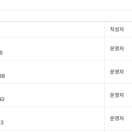
작성자
운영자
6
운영자
38
운영자
40
운영자
63