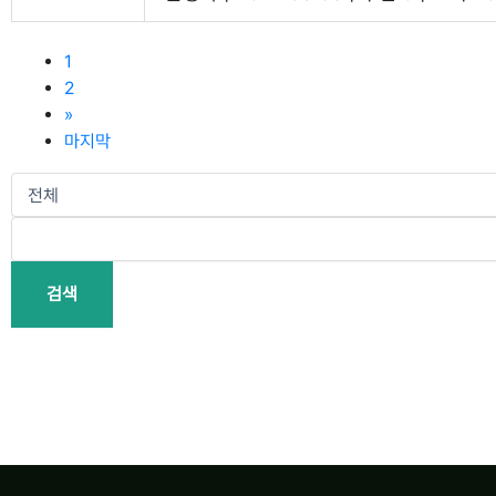
1
2
»
마지막
검색