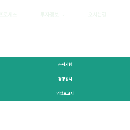
프로세스
투자정보
오시는길
공지사항
경영공시
영업보고서