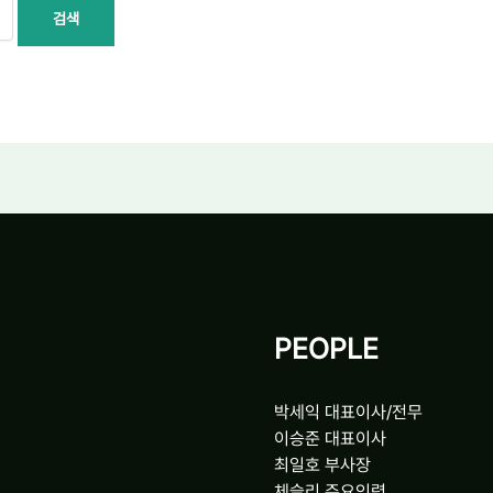
PEOPLE
박세익 대표이사/전무
이승준 대표이사
최일호 부사장
체슬리 주요인력