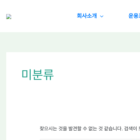
콘텐츠로
검색
대상
건너뛰기
회사소개
운용
미분류
찾으시는 것을 발견할 수 없는 것 같습니다. 검색이