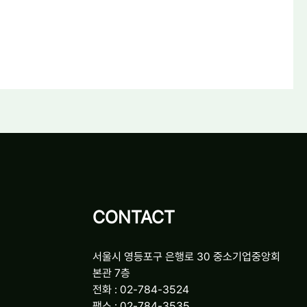
CONTACT
서울시 영등포구 은행로 30 중소기업중앙회
본관 7층
전화 : 02-784-3524
팩스 : 02-784-3535