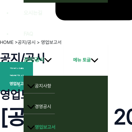
오시는길
FAQ
HOME >공지/공시 > 영업보고서
공지/공시
공지/공시
메뉴 토글
공지사항
경영공시
영업보고서
공지사항
영업보고서
경영공시
[공시] [정기]
영업보고서