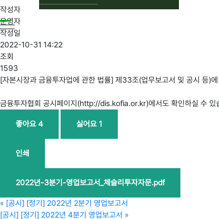
작성자
운영자
작성일
2022-10-31 14:22
조회
1593
[자본시장과 금융투자업에 관한 법률] 제33조(업무보고서 및 공시 등)
금융투자협회 공시페이지(http://dis.kofia.or.kr)에서도 확인하실 수 
좋아요
4
싫어요
1
인쇄
2022년-3분기-영업보고서_체슬리투자자문.pdf
«
[공시] [정기] 2022년 2분기 영업보고서
[공시] [정기] 2022년 4분기 영업보고서
»