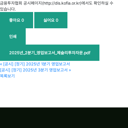
금융투자협회 공시페이지(http://dis.kofia.or.kr)에서도 확인하실 수
있습니다.
좋아요
0
싫어요
0
인쇄
2025년_2분기_영업보고서_체슬리투자자문.pdf
«
[공시] [정기] 2025년 1분기 영업보고서
[공시] [정기] 2025년 3분기 영업보고서
»
목록보기