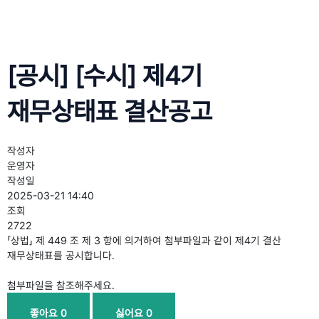
[공시] [수시] 제4기
재무상태표 결산공고
작성자
운영자
작성일
2025-03-21 14:40
조회
2722
「상법」 제 449 조 제 3 항에 의거하여 첨부파일과 같이 제4기 결산
재무상태표를 공시합니다.
첨부파일을 참조해주세요.
좋아요
0
싫어요
0