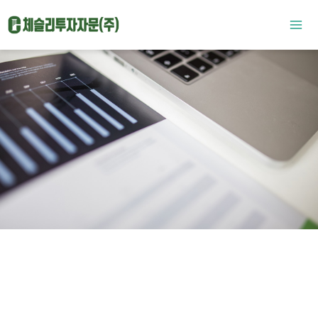
콘텐츠로
Mai
건너뛰기
Men