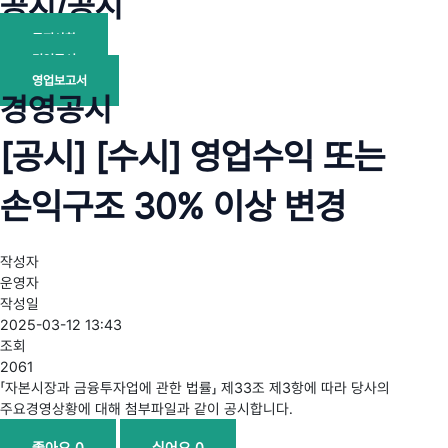
공지/공시
공지사항
경영공시
영업보고서
경영공시
[공시] [수시] 영업수익 또는
손익구조 30% 이상 변경
작성자
운영자
작성일
2025-03-12 13:43
조회
2061
「자본시장과 금융투자업에 관한 법률」 제33조 제3항에 따라 당사의
주요경영상황에 대해 첨부파일과 같이 공시합니다.
좋아요
0
싫어요
0