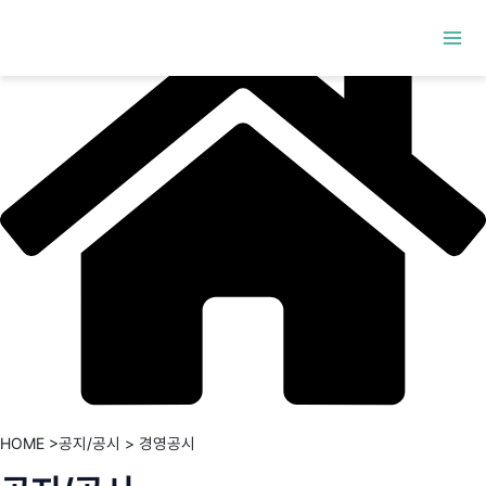
콘텐츠로
Mai
건너뛰기
Men
HOME >공지/공시 > 경영공시