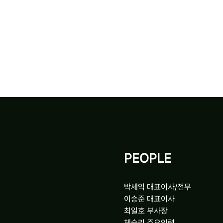
PEOPLE
박세익 대표이사/전무
이승준 대표이사
최일호 부사장
체슬리 주요인력