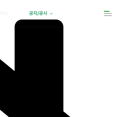
FAQ
공지/공시