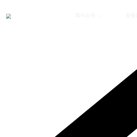
콘텐츠로
건너뛰기
회사소개
운용