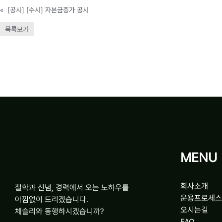
«
[공시] [수시] 자본금증가 공시
목록보기
MENU
회사소개
철학과 신념, 경력에서 오는 노하우를
운용프로세스
아낌없이 드리겠습니다.
오시는길
체슬리와 동행하시겠습니까?
FAQ