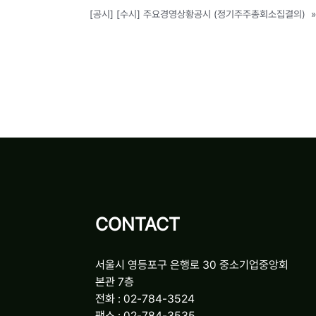
[공시] [수시] 주요경영상황공시 (정기주주총회소집결의)
»
CONTACT
서울시 영등포구 은행로 30 중소기업중앙회
본관 7층
전화 : 02-784-3524
팩스 : 02-784-3535