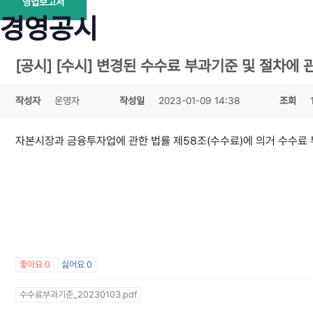
영업보고서
경영공시
[공시] [수시] 변경된 수수료 부과기준 및 절차에 
작성자
운영자
작성일
2023-01-09 14:38
조회
자본시장과 금융투자업에 관한 법률 제58조(수수료)에 의거 수수료
좋아요
0
싫어요
0
수수료부과기준_20230103.pdf