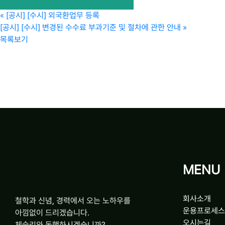
«
[공시] [수시] 외국환업무 등록
[공시] [수시] 변경된 수수료 부과기준 및 절차에 관한 안내
»
목록보기
MENU
회사소개
철학과 신념, 경력에서 오는 노하우를
운용프로세스
아낌없이 드리겠습니다.
오시는길
체슬리와 동행하시겠습니까?