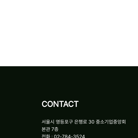
CONTACT
서울시 영등포구 은행로 30 중소기업중앙회
본관 7층
전화 : 02-784-3524