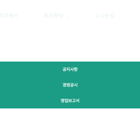
프로세스
투자정보
오시는길
공지사항
경영공시
영업보고서