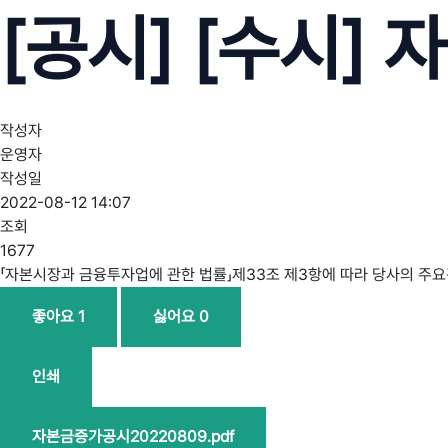
[공시] [수시]
작성자
운영자
작성일
2022-08-12 14:07
조회
1677
「자본시장과 금융투자업에 관한 법률」제33조 제3항에 따라 당사의 주
좋아요
1
싫어요
0
인쇄
자본금증가공시20220809.pdf