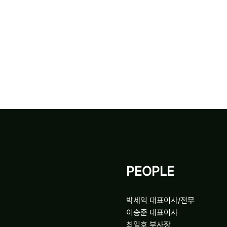
PEOPLE
박세익 대표이사/전무
이승준 대표이사
최일호 부사장