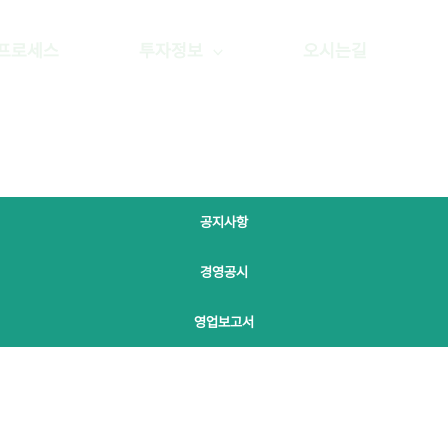
프로세스
투자정보
오시는길
공지사항
경영공시
영업보고서