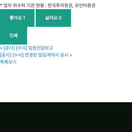
* 업무 위수탁 기관 현황 : 한국투자증권, 유안타증권
좋아요
1
싫어요
0
인쇄
«
[공시] [수시] 임원선임보고
[공시] [수시] 변경된 일임계약서 공시
»
목록보기