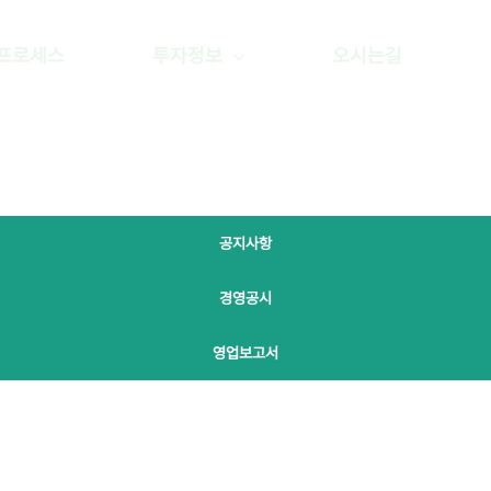
프로세스
투자정보
오시는길
공지사항
경영공시
영업보고서