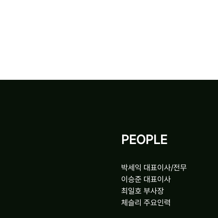
PEOPLE
박세익 대표이사/전무
이승준 대표이사
최일호 부사장
체슬리 주요인력