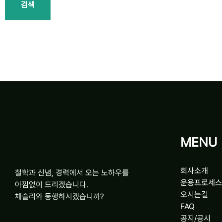
검색
MENU
회사소개
철학과 신념, 경력에서 오는 노하우를
운용프로세스
아낌없이 드리겠습니다.
오시는길
체슬리와 동행하시겠습니까?
FAQ
공지/공시